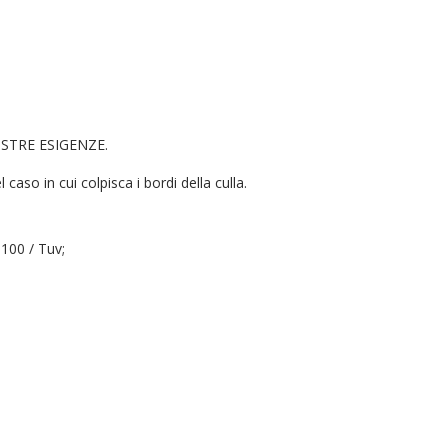
STRE ESIGENZE.
so in cui colpisca i bordi della culla.
 100 / Tuv;