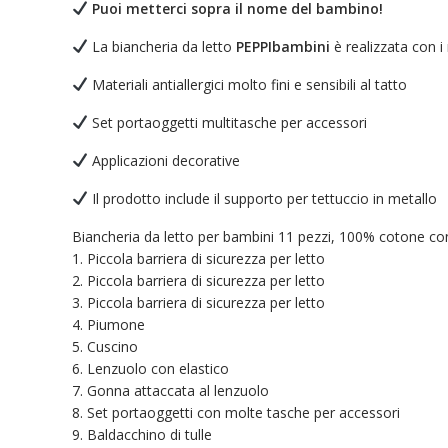
Puoi metterci sopra il nome del bambino!
La biancheria da letto
PEPPIbambini
è realizzata con i 
Materiali antiallergici molto fini e sensibili al tatto
Set portaoggetti multitasche per accessori
Applicazioni decorative
Il prodotto include il supporto per tettuccio in metallo
Biancheria da letto per bambini 11 pezzi, 100% cotone co
1. Piccola barriera di sicurezza per letto
2. Piccola barriera di sicurezza per letto
3. Piccola barriera di sicurezza per letto
4. Piumone
5. Cuscino
6. Lenzuolo con elastico
7. Gonna attaccata al lenzuolo
8. Set portaoggetti con molte tasche per accessori
9. Baldacchino di tulle