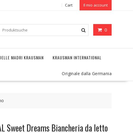
Cart
Il mio account
0
DELLE MADRI KRAUSMAN
KRAUSMAN INTERNATIONAL
Originale dalla Germania
mo
 Sweet Dreams Biancheria da letto