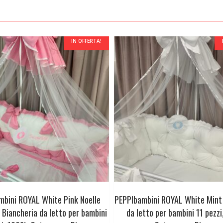
IN OFFERTA!
mbini ROYAL White Pink Noelle
PEPPIbambini ROYAL White Mint 
 Biancheria da letto per bambini
da letto per bambini 11 pezz