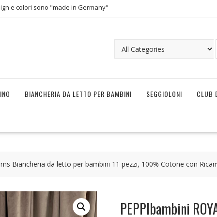
ign e colori sono "made in Germany"
INO
BIANCHERIA DA LETTO PER BAMBINI
SEGGIOLONI
CLUB 
s Biancheria da letto per bambini 11 pezzi, 100% Cotone con Rica
PEPPIbambini ROYAL