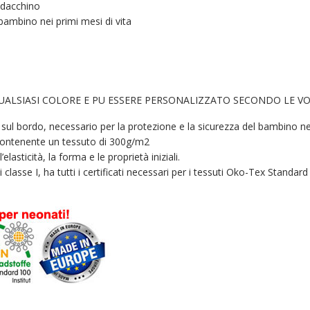
ldacchino
 bambino nei primi mesi di vita
QUALSIASI COLORE E PU ESSERE PERSONALIZZATO SECONDO LE VO
l bordo, necessario per la protezione e la sicurezza del bambino nel ca
i contenente un tessuto di 300g/m2
elasticità, la forma e le proprietà iniziali.
i classe I, ha tutti i certificati necessari per i tessuti Oko-Tex Standard