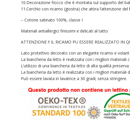
10.Decorazione fiocco che è montata sul supporto del ba
11.Cerchio con ricamo (giostra) che attira l’attenzione del
– Cotone satinato 100%, classe I
Materiali antiallergici finissimi e delicati al tatto
ATTENZIONE !! IL RICAMO PU ESSERE REALIZZATO IN 
Lato protettivo decorato con un elegante ricamo e volant su
La biancheria da letto è realizzata con i migliori material
L’utilizzo di una biancheria da letto di alta qualità preserva l’
La biancheria da letto è realizzata con i migliori materiali d
Può essere lavata in lavatrice a 30 gradi; senza stringere.