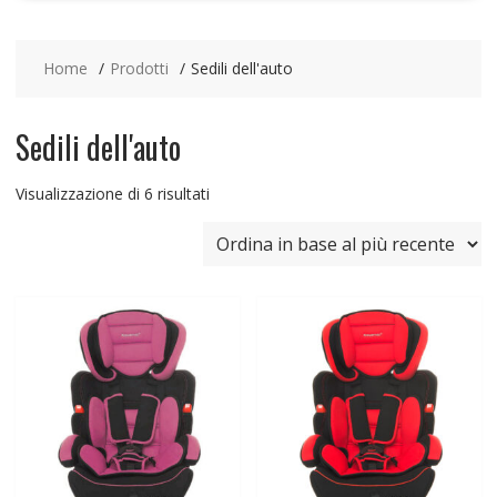
Home
Prodotti
Sedili dell'auto
Sedili dell'auto
Ordina
Visualizzazione di 6 risultati
in
base
al
più
recente