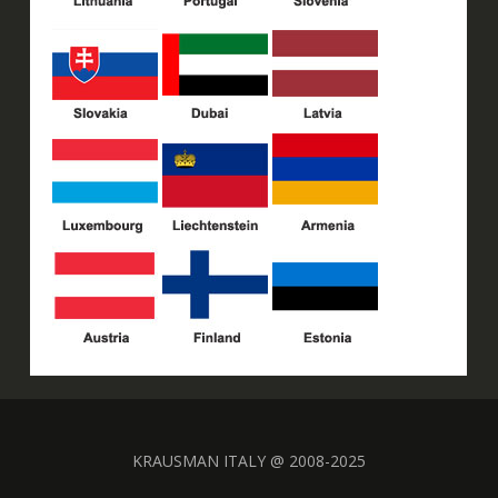
KRAUSMAN ITALY @ 2008-2025