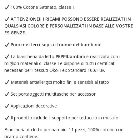
quantità
100% Cotone Satinato, classe I.
ATTENZIONE!! I RICAMI POSSONO ESSERE REALIZZATI IN
QUALSIASI COLORE E PERSONALIZZATI IN BASE ALLE VOSTRE
ESIGENZE.
Puoi metterci sopra il nome del bambino!
La biancheria da letto
PEPPIbambini
è realizzata con i
migliori materiali di classe I e dispone di tutti i certificati
necessari per i tessuti Oko-Tex Standard 100/Tuv.
Materiali antiallergici molto fini e sensibili al tatto
Set portaoggetti multitasche per accessori
Applicazioni decorative
Il prodotto include il supporto per tettuccio in metallo
Biancheria da letto per bambini 11 pezzi, 100% cotone con
ricamo contiene: