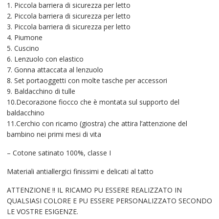
1. Piccola barriera di sicurezza per letto
2. Piccola barriera di sicurezza per letto
3. Piccola barriera di sicurezza per letto
4. Piumone
5. Cuscino
6. Lenzuolo con elastico
7. Gonna attaccata al lenzuolo
8. Set portaoggetti con molte tasche per accessori
9. Baldacchino di tulle
10.Decorazione fiocco che è montata sul supporto del
baldacchino
11.Cerchio con ricamo (giostra) che attira l’attenzione del
bambino nei primi mesi di vita
– Cotone satinato 100%, classe I
Materiali antiallergici finissimi e delicati al tatto
ATTENZIONE !! IL RICAMO PU ESSERE REALIZZATO IN
QUALSIASI COLORE E PU ESSERE PERSONALIZZATO SECONDO
LE VOSTRE ESIGENZE.