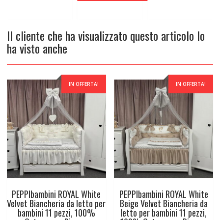
250,00 €.
160,00 €.
Il cliente che ha visualizzato questo articolo lo
ha visto anche
IN OFFERTA!
IN OFFERTA!
PEPPIbambini ROYAL White
PEPPIbambini ROYAL White
Velvet Biancheria da letto per
Beige Velvet Biancheria da
bambini 11 pezzi, 100%
letto per bambini 11 pezzi,