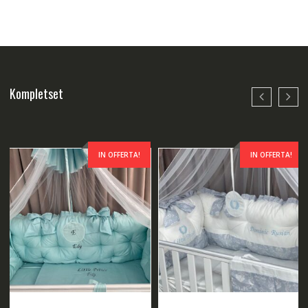
Kompletset
IN OFFERTA!
IN OFFERTA!