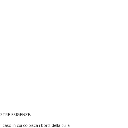
STRE ESIGENZE.
so in cui colpisca i bordi della culla.