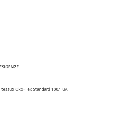
ESIGENZE.
er i tessuti Oko-Tex Standard 100/Tuv.