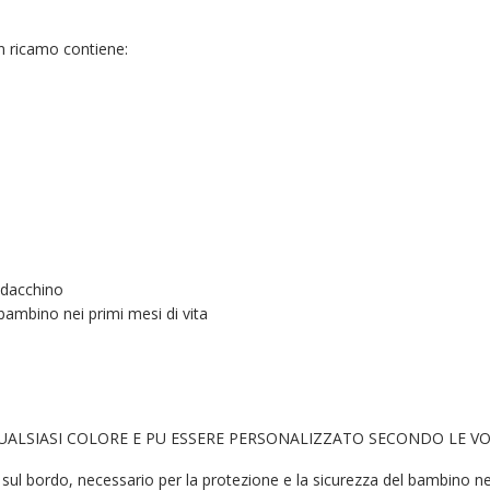
n ricamo contiene:
ldacchino
 bambino nei primi mesi di vita
QUALSIASI COLORE E PU ESSERE PERSONALIZZATO SECONDO LE VO
l bordo, necessario per la protezione e la sicurezza del bambino nel ca