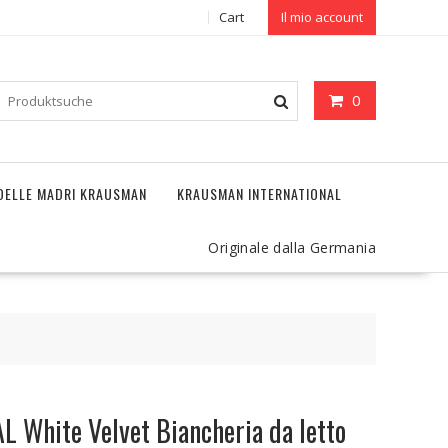
Cart
Il mio account
0
DELLE MADRI KRAUSMAN
KRAUSMAN INTERNATIONAL
Originale dalla Germania
 White Velvet Biancheria da letto