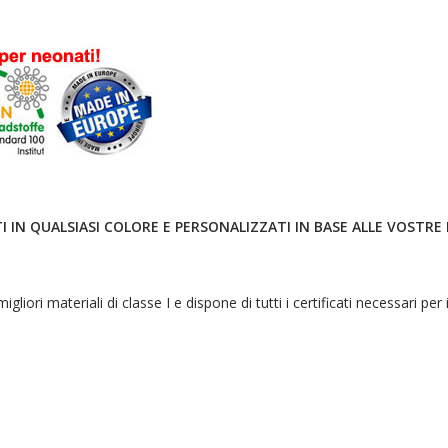
I IN QUALSIASI COLORE E PERSONALIZZATI IN BASE ALLE VOSTRE 
migliori materiali di classe I e dispone di tutti i certificati necessari p