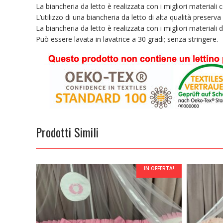
La biancheria da letto è realizzata con i migliori material
L’utilizzo di una biancheria da letto di alta qualità preserva l’
La biancheria da letto è realizzata con i migliori materiali d
Può essere lavata in lavatrice a 30 gradi; senza stringere.
Prodotti Simili
 OFFERTA!
IN OFFERTA!