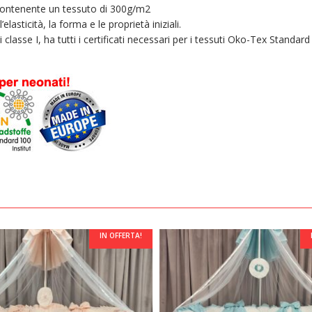
i contenente un tessuto di 300g/m2
elasticità, la forma e le proprietà iniziali.
i classe I, ha tutti i certificati necessari per i tessuti Oko-Tex Standard
IN OFFERTA!