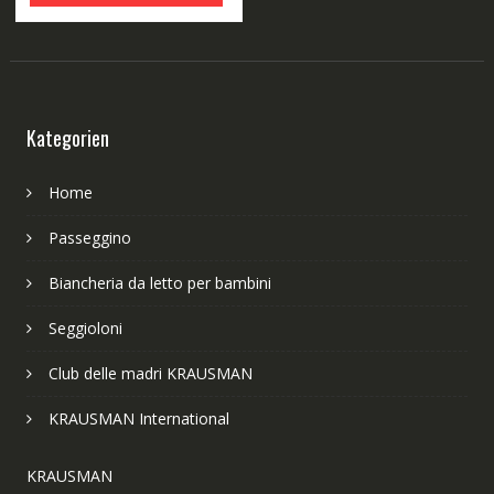
 €.
200,00 €.
160,00 €.
Kategorien
Home
Passeggino
Biancheria da letto per bambini
Seggioloni
Club delle madri KRAUSMAN
KRAUSMAN International
KRAUSMAN