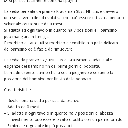
✔️ Si pulisce facilmente con una spugna
La sedia per sala da pranzo Krausman SkyLINE Lux è davvero
una sedia versatile ed evolutiva che può essere utilizzata per uno
schienale orizzontale da 0 mesi.
Si adatta ad ogni tavolo in quanto ha 7 posizioni e il bambino
può mangiare in famiglia.
È morbido al tatto, ultra morbido e sensibile alla pelle delicata
del bambino ed è facile da rimuovere.
La sedia da pranzo SkyLINE Lux di Krausman si adatta alle
esigenze del bambino fin dai primi giorni di poppata.
Le madri esperte sanno che la sedia pieghevole sostiene la
posizione del bambino per l’inizio della poppata.
Caratteristiche:
– Rivoluzionaria sedia per sala da pranzo
– Adatto da 0 mesi
– Si adatta a ogni tavolo in quanto ha 7 posizioni di altezza
– Il rivestimento può essere lavato o pulito con un panno umido
– Schienale regolabile in più posizioni