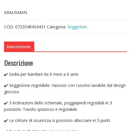
KRAUSMAN
COD:
0723548454431
Categoria:
Seggioloni
Descrizione
Descrizione
✔️ Sedia per bambini da 6 mesi a 6 anni
✔️ Seggiolone regolabile. Vassoio con cuscino lavabile dal design
giocoso
✔️ 3 inclinazioni dello schienale, poggiapiedi regolabili in 3
posizioni. Tavolo spazioso e regolabile
✔️ Le cinture di sicurezza si possono allacciare in 5 punti