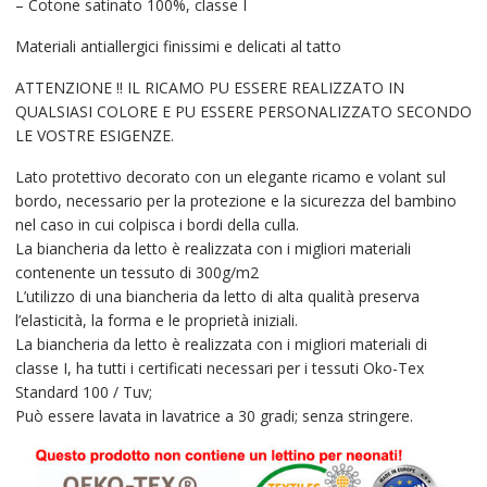
– Cotone satinato 100%, classe I
Materiali antiallergici finissimi e delicati al tatto
ATTENZIONE !! IL RICAMO PU ESSERE REALIZZATO IN
QUALSIASI COLORE E PU ESSERE PERSONALIZZATO SECONDO
LE VOSTRE ESIGENZE.
Lato protettivo decorato con un elegante ricamo e volant sul
bordo, necessario per la protezione e la sicurezza del bambino
nel caso in cui colpisca i bordi della culla.
La biancheria da letto è realizzata con i migliori materiali
contenente un tessuto di 300g/m2
L’utilizzo di una biancheria da letto di alta qualità preserva
l’elasticità, la forma e le proprietà iniziali.
La biancheria da letto è realizzata con i migliori materiali di
classe I, ha tutti i certificati necessari per i tessuti Oko-Tex
Standard 100 / Tuv;
Può essere lavata in lavatrice a 30 gradi; senza stringere.