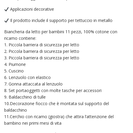
Applicazioni decorative
Il prodotto include il supporto per tettuccio in metallo
Biancheria da letto per bambini 11 pezzi, 100% cotone con
ricamo contiene:
1. Piccola barriera di sicurezza per letto
2. Piccola barriera di sicurezza per letto
3. Piccola barriera di sicurezza per letto
4. Piumone
5. Cuscino
6. Lenzuolo con elastico
7. Gonna attaccata al lenzuolo
8. Set portaoggetti con molte tasche per accessori
9. Baldacchino di tulle
10.Decorazione fiocco che è montata sul supporto del
baldacchino
11.Cerchio con ricamo (giostra) che attira l’attenzione del
bambino nei primi mesi di vita